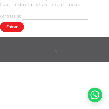
favor, introduce tu contraseña a continuación:
Contraseña:
Back
To
Top